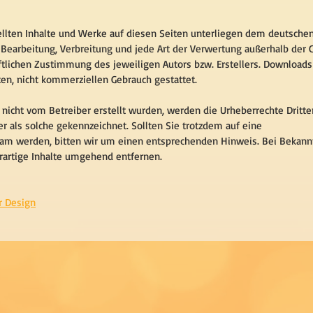
tellten Inhalte und Werke auf diesen Seiten unterliegen dem deutsche
, Bearbeitung, Verbreitung und jede Art der Verwertung außerhalb der
ftlichen Zustimmung des jeweiligen Autors bzw. Erstellers. Download
aten, nicht kommerziellen Gebrauch gestattet.
e nicht vom Betreiber erstellt wurden, werden die Urheberrechte Dritte
r als solche gekennzeichnet. Sollten Sie trotzdem auf eine
am werden, bitten wir um einen entsprechenden Hinweis. Bei Bekan
rartige Inhalte umgehend entfernen.
r Design