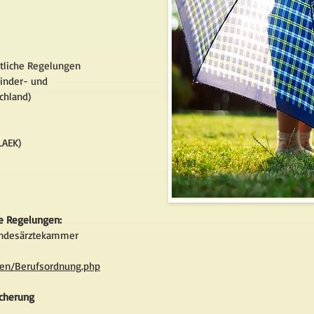
tliche Regelungen
Kinder- und
chland)
LAEK)
he Regelungen:
andesärztekammer
ben/Berufsordnung.php
icherung