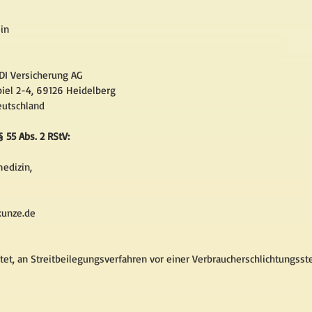
lin
DI Versicherung AG
piel 2-4, 69126 Heidelberg
eutschland
§ 55 Abs. 2 RStV:
medizin,
kunze.de
htet, an Streitbeilegungsverfahren vor einer Verbraucherschlichtungsst