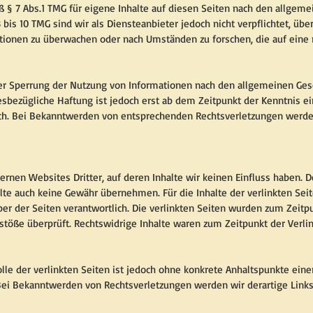
ß § 7 Abs.1 TMG für eigene Inhalte auf diesen Seiten nach den allgeme
bis 10 TMG sind wir als Diensteanbieter jedoch nicht verpflichtet, übe
tionen zu überwachen oder nach Umständen zu forschen, die auf eine 
der Sperrung der Nutzung von Informationen nach den allgemeinen Ge
esbezügliche Haftung ist jedoch erst ab dem Zeitpunkt der Kenntnis ei
ch. Bei Bekanntwerden von entsprechenden Rechtsverletzungen werde
ernen Websites Dritter, auf deren Inhalte wir keinen Einfluss haben. 
te auch keine Gewähr übernehmen. Für die Inhalte der verlinkten Seite
ber der Seiten verantwortlich. Die verlinkten Seiten wurden zum Zeitp
stöße überprüft. Rechtswidrige Inhalte waren zum Zeitpunkt der Verli
lle der verlinkten Seiten ist jedoch ohne konkrete Anhaltspunkte eine
 Bei Bekanntwerden von Rechtsverletzungen werden wir derartige Lin